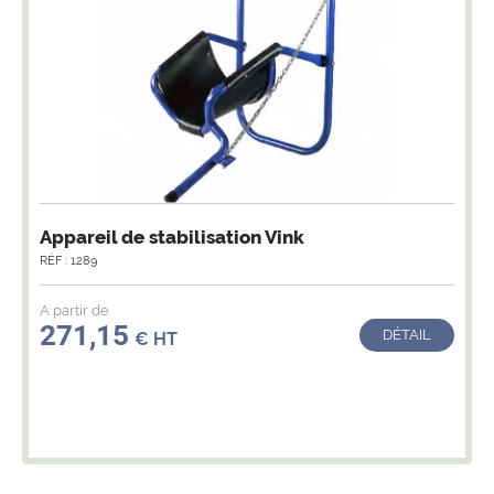
Appareil de stabilisation Vink
RÉF : 1289
A partir de
271,15
DÉTAIL
€ HT