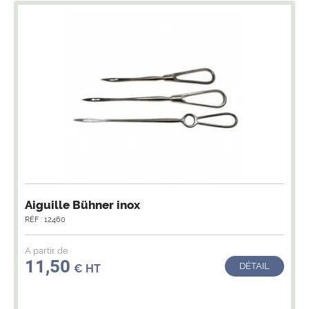
Aiguille Bühner inox
RÉF : 12460
A partir de
11,50
DÉTAIL
€ HT