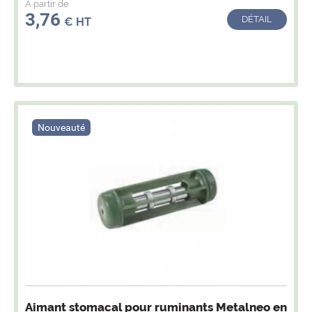
A partir de
3,76
DÉTAIL
€ HT
Nouveauté
Aimant stomacal pour ruminants Metalneo en