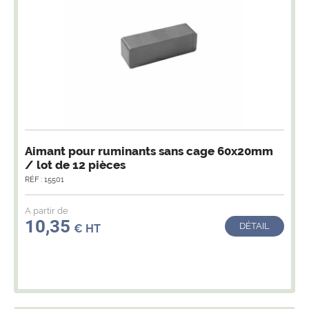
Aimant pour ruminants sans cage 60x20mm
/ lot de 12 pièces
RÉF : 15501
A partir de
10,35
DÉTAIL
€ HT