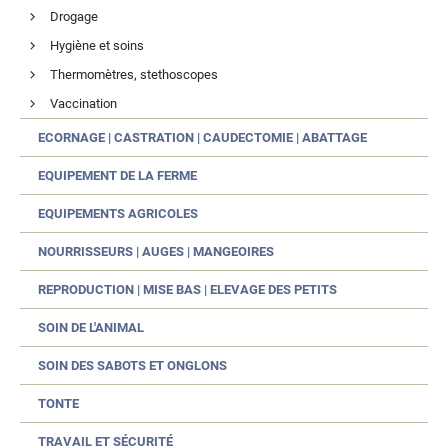
Drogage
Hygiène et soins
Thermomètres, stethoscopes
Vaccination
ECORNAGE | CASTRATION | CAUDECTOMIE | ABATTAGE
EQUIPEMENT DE LA FERME
EQUIPEMENTS AGRICOLES
NOURRISSEURS | AUGES | MANGEOIRES
REPRODUCTION | MISE BAS | ELEVAGE DES PETITS
SOIN DE L'ANIMAL
SOIN DES SABOTS ET ONGLONS
TONTE
TRAVAIL ET SÉCURITÉ