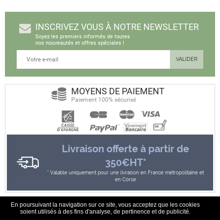
INSCRIVEZ VOUS À NOTRE NEWSLETTER
Soyez les premiers informés de toutes
nos nouveautés et offres spéciales !
MOYENS DE PAIEMENT
Paiement 100% sécurisé
Livraison offerte à partir de
350€HT*
Valable uniquement pour une livraison en France métropolitaine et
en Corse
En poursuivant la navigation sur ce site, vous acceptez que les cookies
soient utilisés à des fins d'analyse, de pertinence et de publicité.