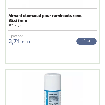
Aimant stomacal pour ruminants rond
80x18mm
RÉF : 12500
A partir de
3,71
DÉTAIL
€ HT