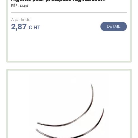
RÉF : 12491
A partir de
2,87
DÉTAIL
€ HT