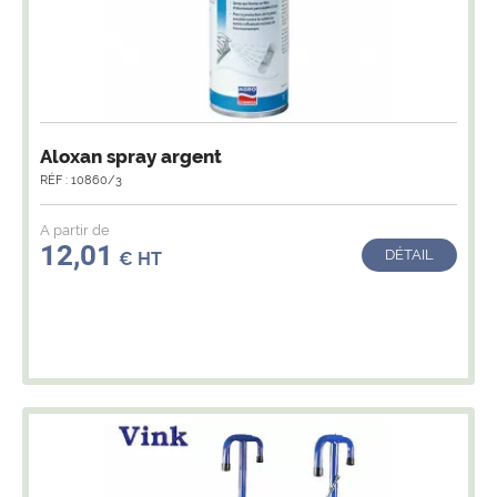
Aloxan spray argent
RÉF : 10860/3
A partir de
12,01
DÉTAIL
€ HT