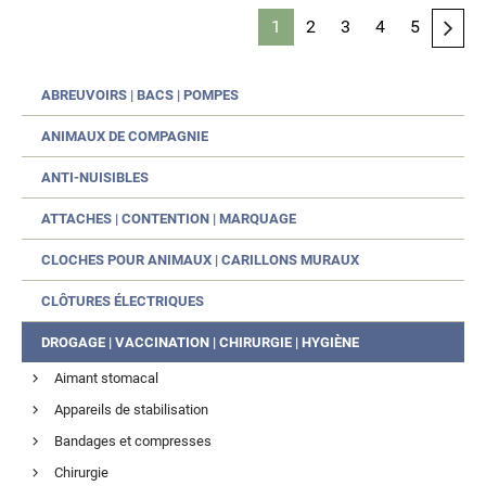
1
2
3
4
5
ABREUVOIRS | BACS | POMPES
ANIMAUX DE COMPAGNIE
ANTI-NUISIBLES
ATTACHES | CONTENTION | MARQUAGE
CLOCHES POUR ANIMAUX | CARILLONS MURAUX
CLÔTURES ÉLECTRIQUES
DROGAGE | VACCINATION | CHIRURGIE | HYGIÈNE
Aimant stomacal
Appareils de stabilisation
Bandages et compresses
Chirurgie