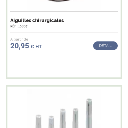
Aiguilles chirurgicales
RÉF : 10867
A partir de
20,95
DÉTAIL
€ HT