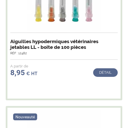
Aiguilles hypodermiques vétérinaires
jetables LL - boite de 100 pièces
RÉF : 12482
A partir de
8,95
DÉTAIL
€ HT
Nouveauté