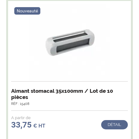
Nouveauté
Aimant stomacal 35x100mm / Lot de 10
pièces
RÉF : 15408
A partir de
33,75
DÉTAIL
€ HT