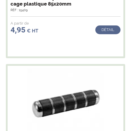
cage plastique 85x20mm
RÉF : 15409
A partir de
4,95
DÉTAIL
€ HT