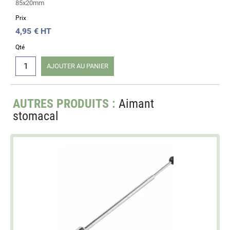
85x20mm
Prix
4,95
€ HT
Qté
AJOUTER AU PANIER
AUTRES PRODUITS :
Aimant
stomacal