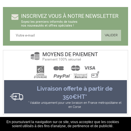
INSCRIVEZ VOUS À NOTRE NEWSLETTER
Soyez les premiers informés de toutes
nos nouveautés et offres spéciales !
MOYENS DE PAIEMENT
Paiement 100% sécurisé
Livraison offerte à partir de
350€HT*
Valable uniquement pour une livraison en France métropolitaine et
en Corse
En poursuivant la navigation sur ce site, vous acceptez que les cookies
soient utilisés à des fins d'analyse, de pertinence et de publicité.