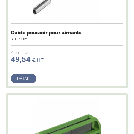
Guide poussoir pour aimants
RÉF : 10121
A partir de
49,54
€ HT
DÉTAIL