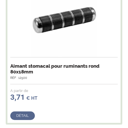
Aimant stomacal pour ruminants rond
80x18mm
RÉF : 12500
A partir de
3,71
€ HT
DÉTAIL