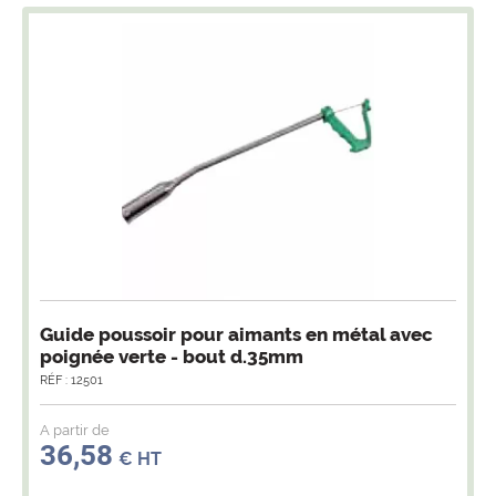
Guide poussoir pour aimants en métal avec
poignée verte - bout d.35mm
RÉF : 12501
A partir de
36,58
€ HT