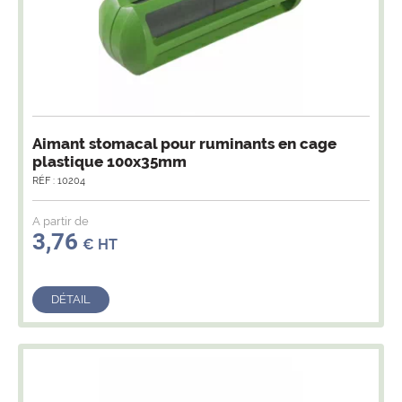
Aimant stomacal pour ruminants en cage
plastique 100x35mm
RÉF : 10204
A partir de
3,76
€ HT
DÉTAIL