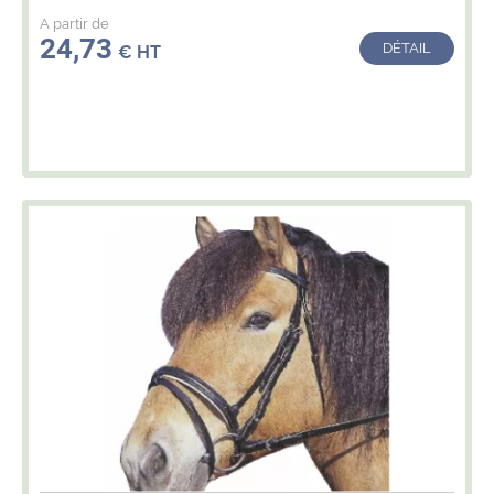
A partir de
24,73
DÉTAIL
€ HT