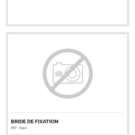
BRIDE DE FIXATION
RÉF : 8902