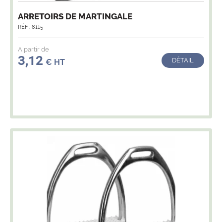
ARRETOIRS DE MARTINGALE
RÉF : 8115
A partir de
3,12
DÉTAIL
€ HT