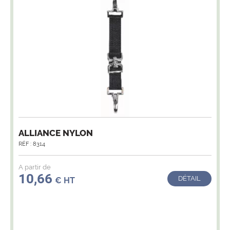
ALLIANCE NYLON
RÉF : 8314
A partir de
10,66
DÉTAIL
€ HT