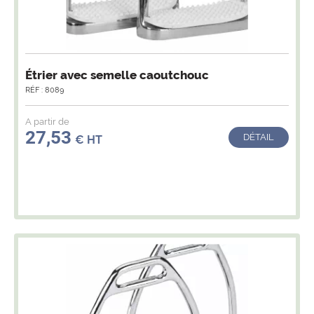
Étrier avec semelle caoutchouc
RÉF : 8089
A partir de
27,53
DÉTAIL
€ HT