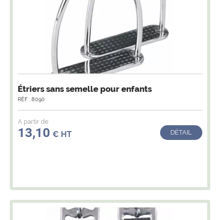
Étriers sans semelle pour enfants
RÉF : 8090
A partir de
13,10
DÉTAIL
€ HT