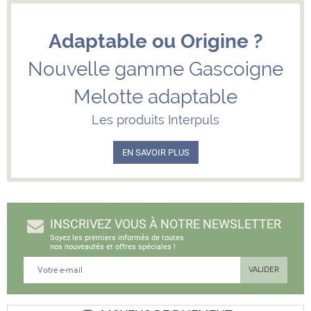
Adaptable ou Origine ?
Nouvelle gamme Gascoigne
Melotte adaptable
Les produits Interpuls
EN SAVOIR PLUS
INSCRIVEZ VOUS À NOTRE NEWSLETTER
Soyez les premiers informés de toutes
nos nouveautés et offres spéciales !