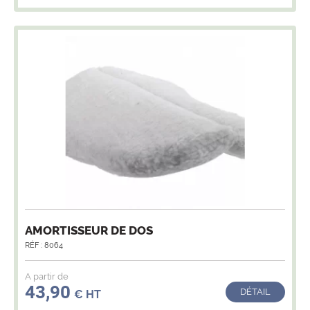
AMORTISSEUR DE DOS
RÉF : 8064
A partir de
43,90
DÉTAIL
€ HT