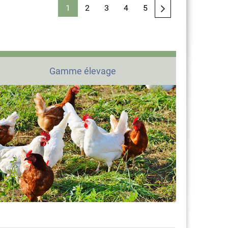
1
2
3
4
5
Gamme élevage