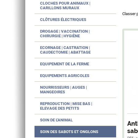
CLOCHES POUR ANIMAUX |
CARILLONS MURAUX
Classer 
CLÔTURES ÉLECTRIQUES
DROGAGE | VACCINATION |
CHIRURGIE | HYGIÈNE
ECORNAGE | CASTRATION |
CAUDECTOMIE | ABATTAGE
EQUIPEMENT DE LA FERME
EQUIPEMENTS AGRICOLES
NOURRISSEURS | AUGES |
MANGEOIRES
REPRODUCTION | MISE BAS |
ELEVAGE DES PETITS
SOIN DE L'ANIMAL
Ant
sab
SOIN DES SABOTS ET ONGLONS