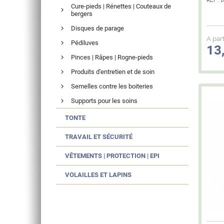
RÉF : 
Cure-pieds | Rénettes | Couteaux de
bergers
Disques de parage
A part
Pédiluves
13
Pinces | Râpes | Rogne-pieds
Produits d'entretien et de soin
Semelles contre les boiteries
Supports pour les soins
TONTE
TRAVAIL ET SÉCURITÉ
VÊTEMENTS | PROTECTION | EPI
VOLAILLES ET LAPINS