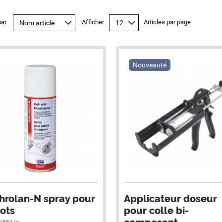
par
Afficher
Articles par page
Nouveauté
hrolan-N spray pour
Applicateur doseur
ots
pour colle bi-