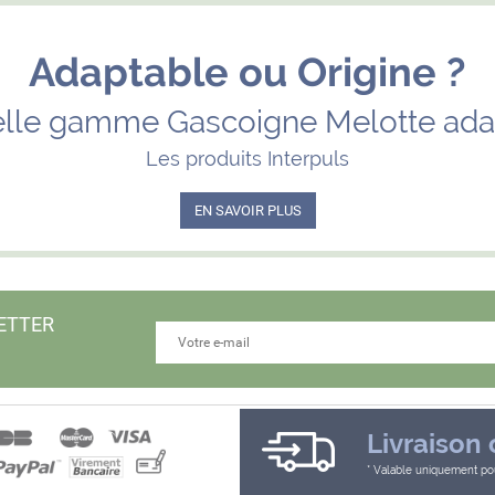
Adaptable ou Origine ?
lle gamme Gascoigne Melotte ada
Les produits Interpuls
EN SAVOIR PLUS
ETTER
Livraison 
Valable uniquement pou