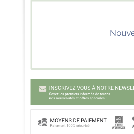
Nouve
INSCRIVEZ VOUS À NOTRE NEWSL
Soyez les premiers informés de toutes
nos nouveautés et offres spéciales !
MOYENS DE PAIEMENT
Paiement 100% sécurisé