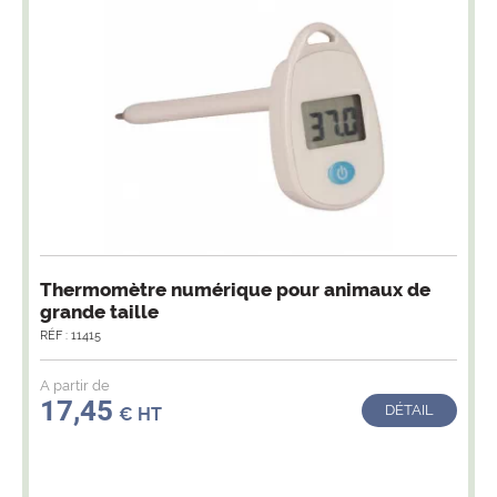
Thermomètre numérique pour animaux de
grande taille
RÉF : 11415
A partir de
17,45
DÉTAIL
€ HT