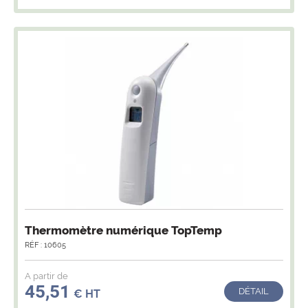
Thermomètre numérique TopTemp
RÉF : 10605
A partir de
45,51
DÉTAIL
€ HT