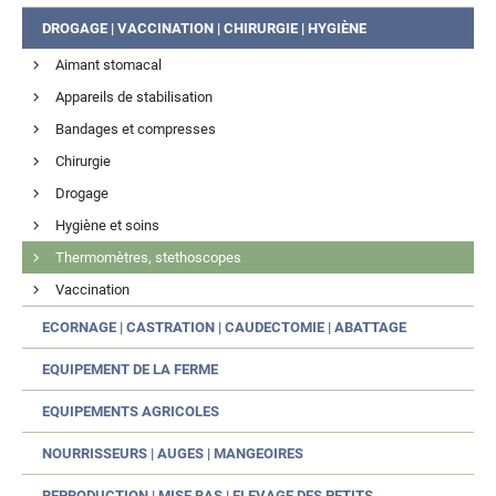
DROGAGE | VACCINATION | CHIRURGIE | HYGIÈNE
Aimant stomacal
Appareils de stabilisation
Bandages et compresses
Chirurgie
Drogage
Hygiène et soins
Thermomètres, stethoscopes
Vaccination
ECORNAGE | CASTRATION | CAUDECTOMIE | ABATTAGE
EQUIPEMENT DE LA FERME
EQUIPEMENTS AGRICOLES
NOURRISSEURS | AUGES | MANGEOIRES
REPRODUCTION | MISE BAS | ELEVAGE DES PETITS