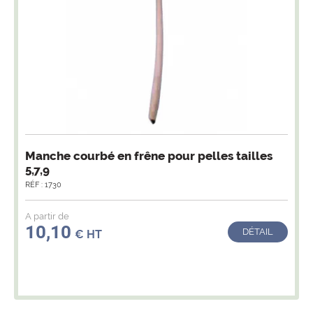
Manche courbé en frêne pour pelles tailles
5,7,9
RÉF : 1730
A partir de
10,10
DÉTAIL
€ HT