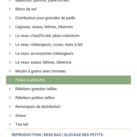
Balances, pesons, plateformes
Blocs de sel
Distributeur pour granulés de paille
L'agneau: seaux, tétines, biberons
Le veau: chauffe-lait, pèse colostrum
Le veau: mélangeurs, cuves, taxis à lait
Le veau: accessoires mélangeurs
Le veau: seaux, tétines, biberons
Moulin à grains avec tonneau
Pelles à aliments
Râteliers grandes tailles
Râteliers petites tailles
Remorques de distribution
Seaux
Tire lait
REPRODUCTION | MISE BAS | ELEVAGE DES PETITS