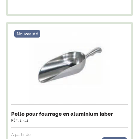
Nouveauté
Pelle pour fourrage en aluminium Iaber
RÉF : 15511
A partir de