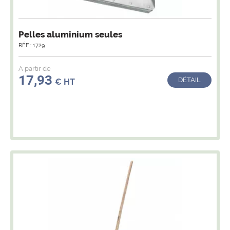
Pelles aluminium seules
RÉF : 1729
A partir de
17,93
DÉTAIL
€ HT