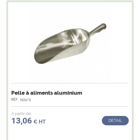
Pelle à aliments aluminium
RÉF : 1515/5
A partir de
13,06
DÉTAIL
€ HT