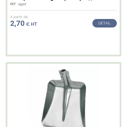
RÉF : 15510
A partir de
2,70
DÉTAIL
€ HT