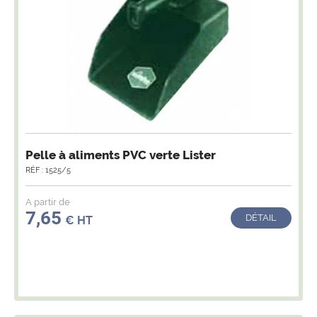
Pelle à aliments PVC verte Lister
RÉF : 1525/5
A partir de
7,65
DÉTAIL
€ HT