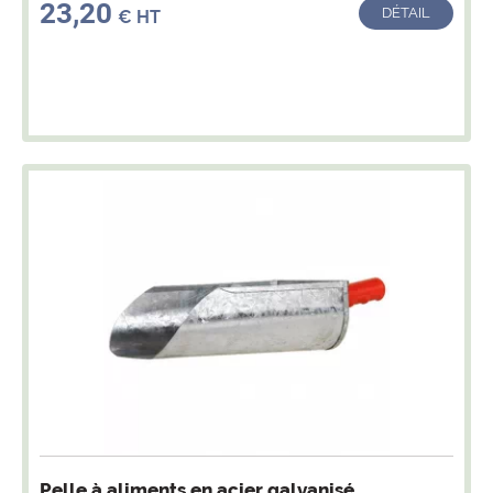
23,20
DÉTAIL
€ HT
Pelle à aliments en acier galvanisé