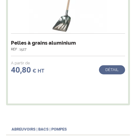
Pelles à grains aluminium
RÉF : 1527
A partir de
40,80
DÉTAIL
€ HT
ABREUVOIRS | BACS | POMPES