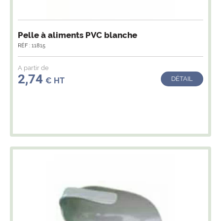
Pelle à aliments PVC blanche
RÉF : 11815
A partir de
2,74
DÉTAIL
€ HT