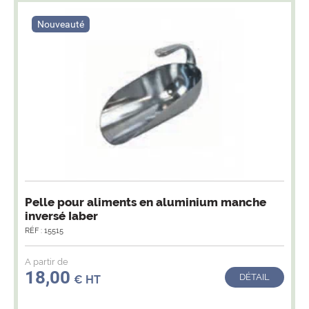
Nouveauté
Pelle pour aliments en aluminium manche
inversé Iaber
RÉF : 15515
A partir de
18,00
DÉTAIL
€ HT