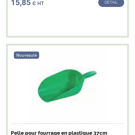
15,85
DÉTAIL
€ HT
Nouveauté
Pelle pour fourrage en plastique 37cm