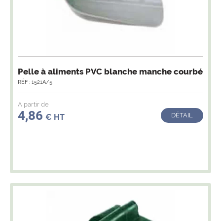
Pelle à aliments PVC blanche manche courbé
RÉF : 1521A/5
A partir de
4,86
DÉTAIL
€ HT