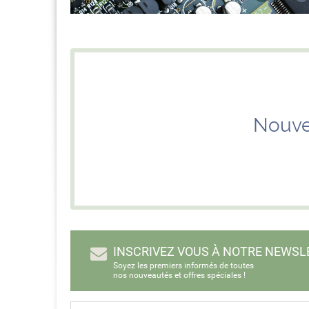
Nouve
INSCRIVEZ VOUS À NOTRE NEWSL
Soyez les premiers informés de toutes
nos nouveautés et offres spéciales !