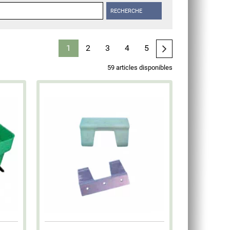
RECHERCHE
1
2
3
4
5
59 articles disponibles