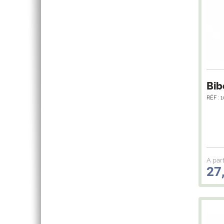
Bib
RÉF : 
A part
27