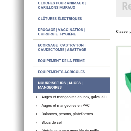
R
CLOCHES POUR ANIMAUX |
CARILLONS MURAUX
CLÔTURES ÉLECTRIQUES
DROGAGE | VACCINATION |
Classer 
CHIRURGIE | HYGIÈNE
ECORNAGE | CASTRATION |
CAUDECTOMIE | ABATTAGE
EQUIPEMENT DE LA FERME
EQUIPEMENTS AGRICOLES
NOURRISSEURS | AUGES |
MANGEOIRES
Auges et mangeoires en inox, galva, alu
Auges et mangeoires en PVC
Balances, pesons, plateformes
Blocs de sel
Distributeur pour granulés de paille