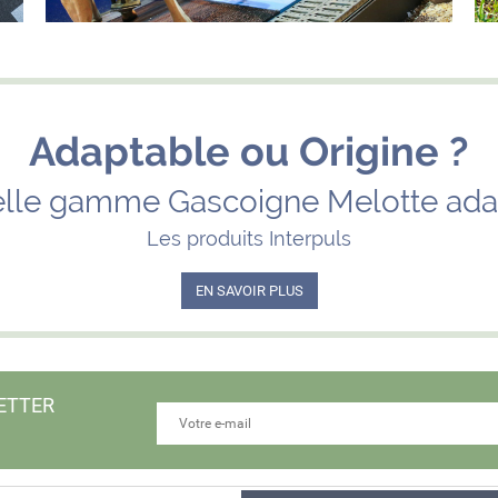
Adaptable ou Origine ?
lle gamme Gascoigne Melotte ada
Les produits Interpuls
EN SAVOIR PLUS
ETTER