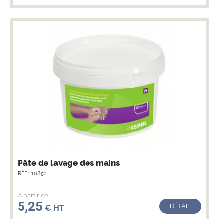
Pâte de lavage des mains
RÉF : 10850
A partir de
5,25
DÉTAIL
€ HT