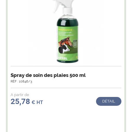
Spray de soin des plaies 500 ml
RÉF : 10846/3
A partir de
25,78
DÉTAIL
€ HT