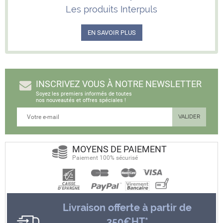
Les produits Interpuls
EN SAVOIR PLUS
INSCRIVEZ VOUS À NOTRE NEWSLETTER
Soyez les premiers informés de toutes
nos nouveautés et offres spéciales !
MOYENS DE PAIEMENT
Paiement 100% sécurisé
Livraison offerte à partir de
350€HT*