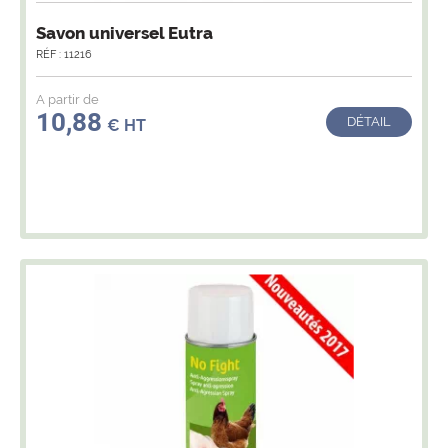
Savon universel Eutra
RÉF : 11216
A partir de
10,88
DÉTAIL
€ HT