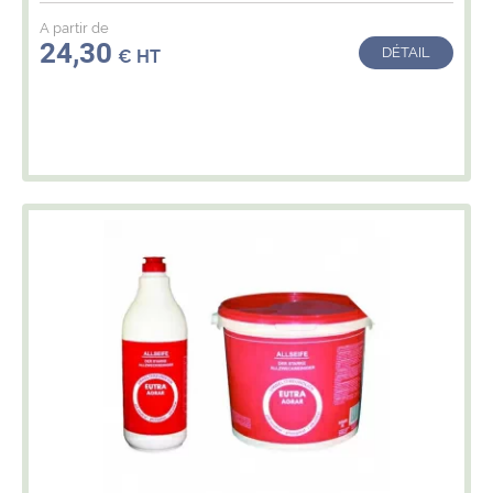
A partir de
24,30
DÉTAIL
€ HT