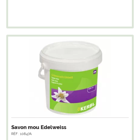
Savon mou Edelweiss
RÉF : 10847A