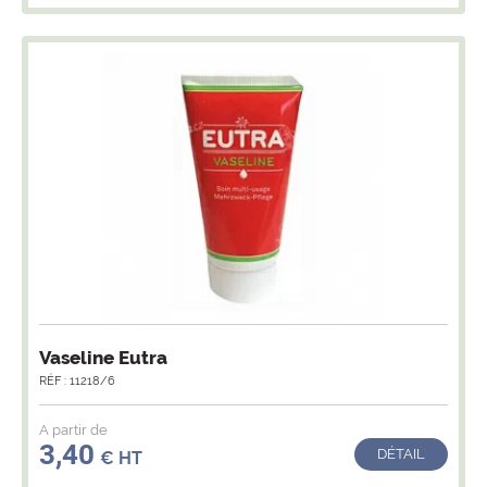
Vaseline Eutra
RÉF : 11218/6
A partir de
3,40
DÉTAIL
€ HT