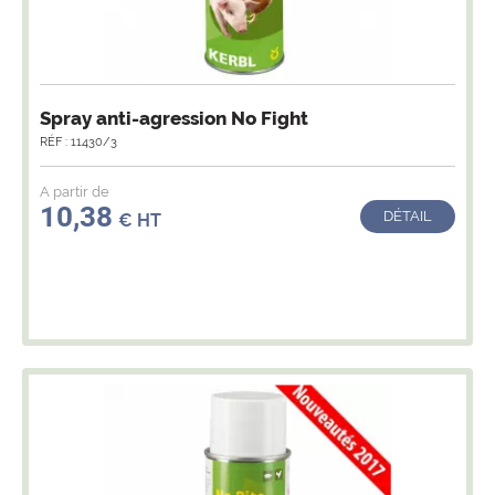
Spray anti-agression No Fight
RÉF : 11430/3
A partir de
10,38
DÉTAIL
€ HT