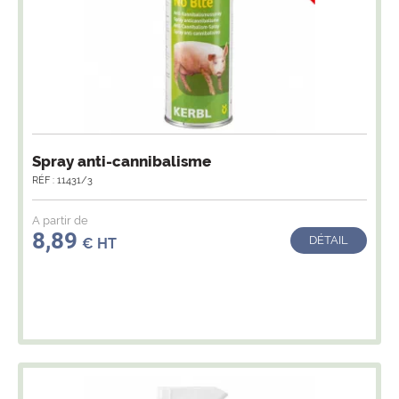
Spray anti-cannibalisme
RÉF : 11431/3
A partir de
8,89
DÉTAIL
€ HT