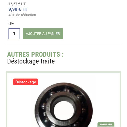
16,67 € HT
9,98 €
HT
40% de réduction
Qté
AJOUTER AU PANIER
AUTRES PRODUITS :
Déstockage traite
Déstockage