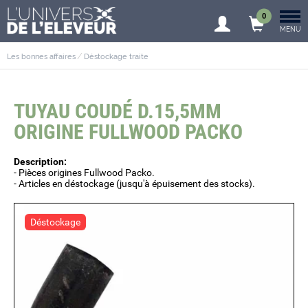
0
MENU
Les bonnes affaires
Déstockage traite
TUYAU COUDÉ D.15,5MM
ORIGINE FULLWOOD PACKO
Description:
- Pièces origines Fullwood Packo.
- Articles en déstockage (jusqu'à épuisement des stocks).
Déstockage