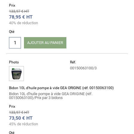
Prix
133,97 € HT
78,95 €
HT
40% de réduction
Qté
AJOUTER AU PANIER
Photo
Réf.
00150063100/3
Bidon 10L d'huile pompe à vide GEA ORIGINE (réf. 00150063100)
Bidon 10L d'huile pompe à vide GEA ORIGINE (réf.
00150063100)/Prix par 3 bidons
Prix
133,97 € HT
73,50 €
HT
45% de réduction
Qté