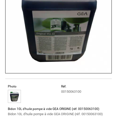
Photo
Réf.
00150063100
Bidon 10L d'huile pompe à vide GEA ORIGINE (réf. 00150063100)
Bidon 10L d'huile pompe à vide GEA ORIGINE (réf. 00150063100)