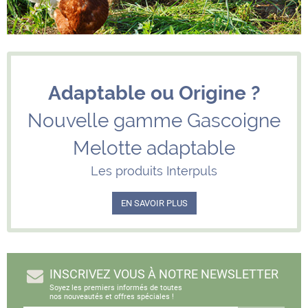
Adaptable ou Origine ?
Nouvelle gamme Gascoigne
Melotte adaptable
Les produits Interpuls
EN SAVOIR PLUS
INSCRIVEZ VOUS À NOTRE NEWSLETTER
Soyez les premiers informés de toutes
nos nouveautés et offres spéciales !