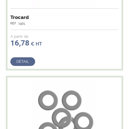
Trocard
RÉF : 1925
A partir de
16,78
€ HT
DÉTAIL