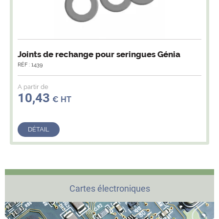
Joints de rechange pour seringues Génia
RÉF : 1439
A partir de
10,43
€ HT
DÉTAIL
Cartes électroniques