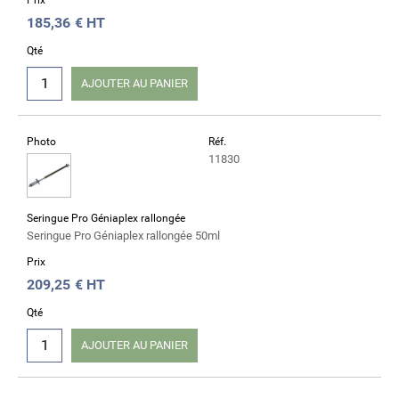
185,36
€ HT
Qté
AJOUTER AU PANIER
Photo
Réf.
11830
Seringue Pro Géniaplex rallongée
Seringue Pro Géniaplex rallongée 50ml
Prix
209,25
€ HT
Qté
AJOUTER AU PANIER