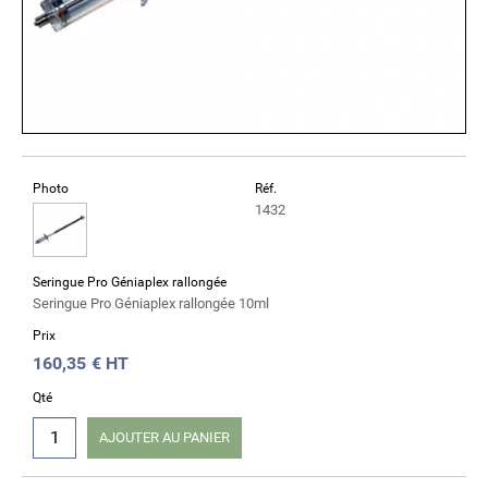
Photo
Réf.
1432
Seringue Pro Géniaplex rallongée
Seringue Pro Géniaplex rallongée 10ml
Prix
160,35
€ HT
Qté
AJOUTER AU PANIER