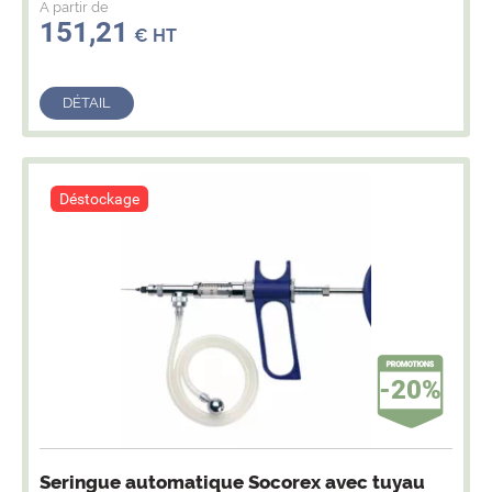
A partir de
151,21
€ HT
DÉTAIL
Déstockage
-20%
Seringue automatique Socorex avec tuyau