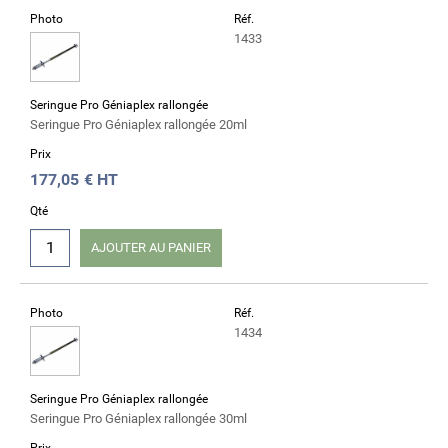
Photo
Réf.
1433
Seringue Pro Géniaplex rallongée
Seringue Pro Géniaplex rallongée 20ml
Prix
177,05
€ HT
Qté
AJOUTER AU PANIER
Photo
Réf.
1434
Seringue Pro Géniaplex rallongée
Seringue Pro Géniaplex rallongée 30ml
Prix