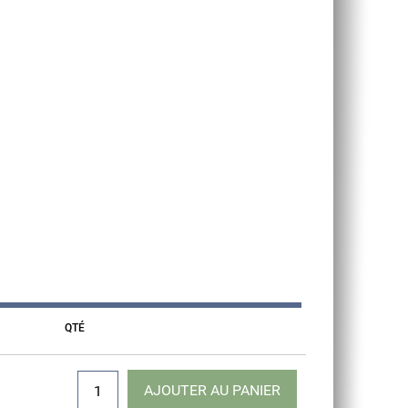
QTÉ
AJOUTER AU PANIER