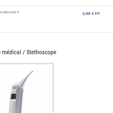
x pièce par 5
6,88
€ HT
médical / Stethoscope