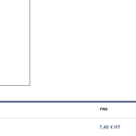
PRIX
7,40
€ HT