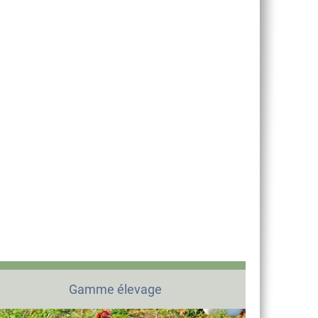
Gamme élevage