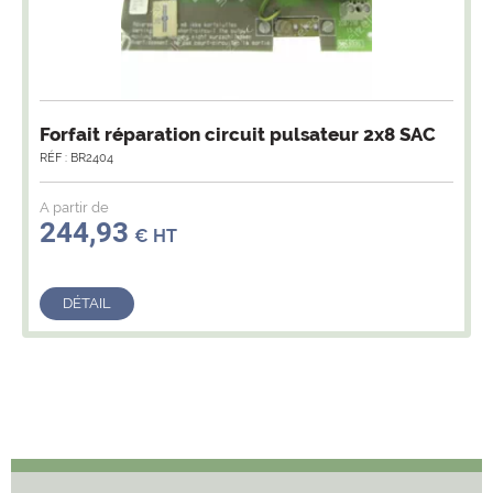
Forfait réparation circuit pulsateur 2x8 SAC
RÉF : BR2404
A partir de
244,93
€ HT
DÉTAIL