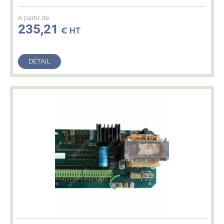
A partir de
235,21
€ HT
DÉTAIL