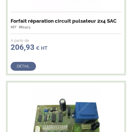
Forfait réparation circuit pulsateur 2x4 SAC
RÉF : BR2403
A partir de
206,93
€ HT
DÉTAIL