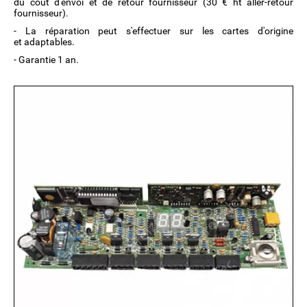
du cout d'envoi et de retour fournisseur (30 € ht aller-retour
fournisseur).
- La réparation peut s'effectuer sur les cartes d'origine
et adaptables.
- Garantie 1 an.