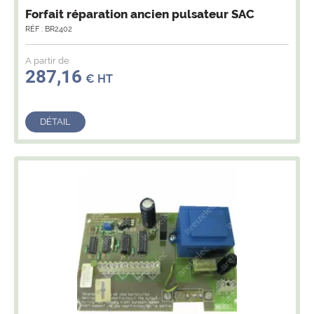
Forfait réparation ancien pulsateur SAC
RÉF : BR2402
A partir de
287,16
€ HT
DÉTAIL