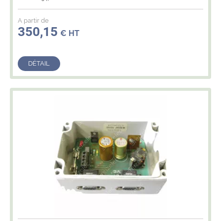
A partir de
350,15
€ HT
DÉTAIL