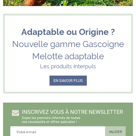
Adaptable ou Origine ?
Nouvelle gamme Gascoigne
Melotte adaptable
Les produits Interpuls
EN SAVOIR PLUS
INSCRIVEZ VOUS À NOTRE NEWSLETTER
Soyez les premiers informés de toutes
nos nouveautés et offres spéciales !