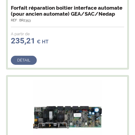
Forfait réparation boitier interface automate
(pour ancien automate) GEA/SAC/Nedap
RÉF : BR2353
A partir de
235,21
€ HT
DÉTAIL