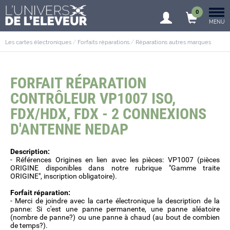
0
MENU
Les cartes électroniques
Forfaits réparations
Réparations autres marques
FORFAIT RÉPARATION
CONTRÔLEUR VP1007 ISO,
FDX/HDX, FDX - 2 CONNEXIONS
D'ANTENNE NEDAP
Description:
- Références Origines en lien avec les pièces: VP1007 (pièces
ORIGINE disponibles dans notre rubrique "Gamme traite
ORIGINE", inscription obligatoire).
Forfait réparation:
- Merci de joindre avec la carte électronique la description de la
panne: Si c'est une panne permanente, une panne aléatoire
(nombre de panne?) ou une panne à chaud (au bout de combien
de temps?).