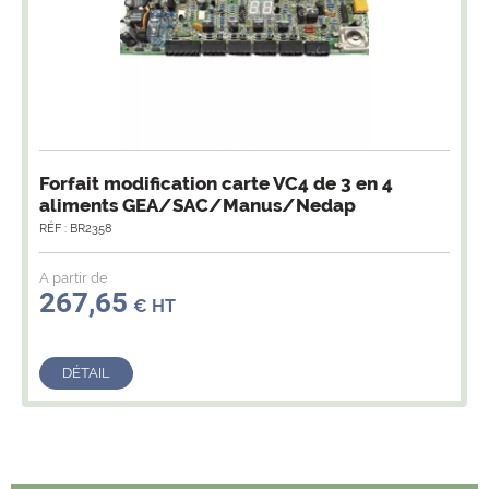
Forfait modification carte VC4 de 3 en 4
aliments GEA/SAC/Manus/Nedap
RÉF : BR2358
A partir de
267,65
€ HT
DÉTAIL