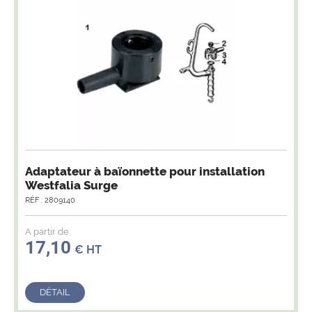
Adaptateur à baïonnette pour installation
Westfalia Surge
RÉF : 2809140
A partir de
17,10
€ HT
DÉTAIL