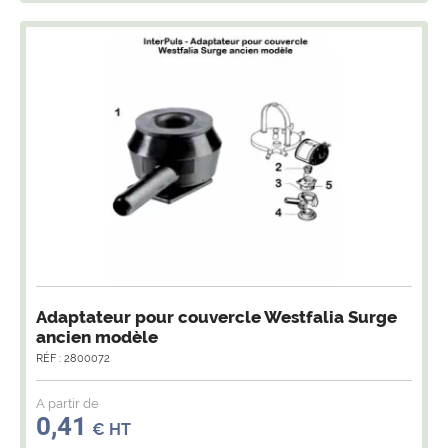
Adaptateur pour couvercle Westfalia Surge
ancien modèle
RÉF : 2800072
A partir de
0,41
€ HT