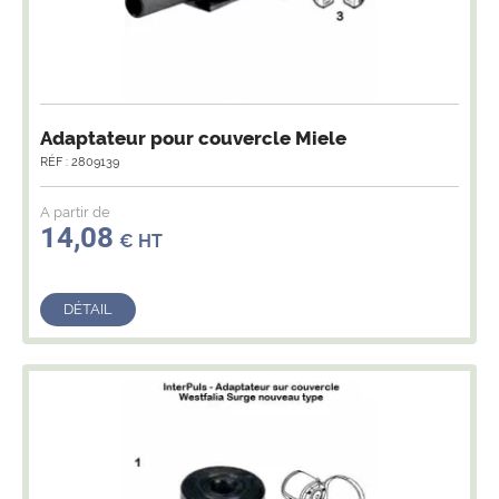
Adaptateur pour couvercle Miele
RÉF : 2809139
A partir de
14,08
€ HT
DÉTAIL