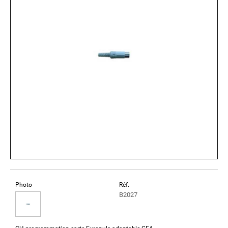
Photo
Réf.
B2027