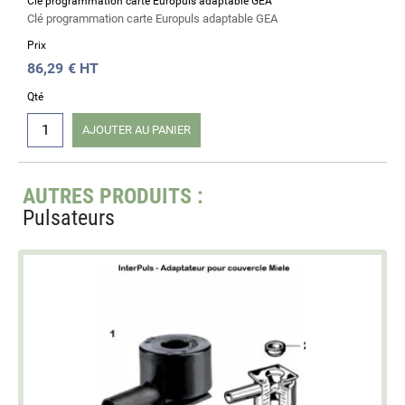
Clé programmation carte Europuls adaptable GEA
Clé programmation carte Europuls adaptable GEA
Prix
86,29
€ HT
Qté
AJOUTER AU PANIER
AUTRES PRODUITS :
Pulsateurs