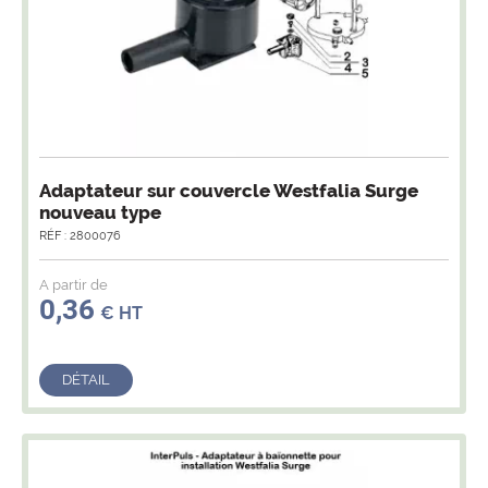
Adaptateur sur couvercle Westfalia Surge
nouveau type
RÉF : 2800076
A partir de
0,36
€ HT
DÉTAIL