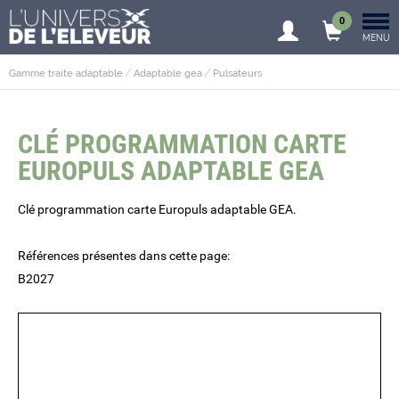
0
MENU
Gamme traite adaptable
Adaptable gea
Pulsateurs
CLÉ PROGRAMMATION CARTE
EUROPULS ADAPTABLE GEA
Clé programmation carte Europuls adaptable GEA.
Références présentes dans cette page:
B2027