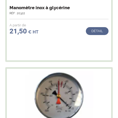
Manomètre inox à glycérine
RÉF : 20322
A partir de
21,50
DÉTAIL
€ HT