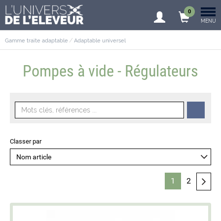
0
MENU
Gamme traite adaptable
Adaptable universel
Pompes à vide - Régulateurs
Classer par
1
2