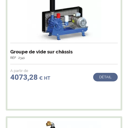
Groupe de vide sur châssis
RÉF : 2341
A partir de
4073,28
DÉTAIL
€ HT