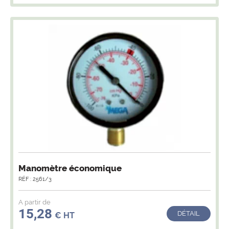
Manomètre économique
RÉF : 2561/3
A partir de
15,28
DÉTAIL
€ HT