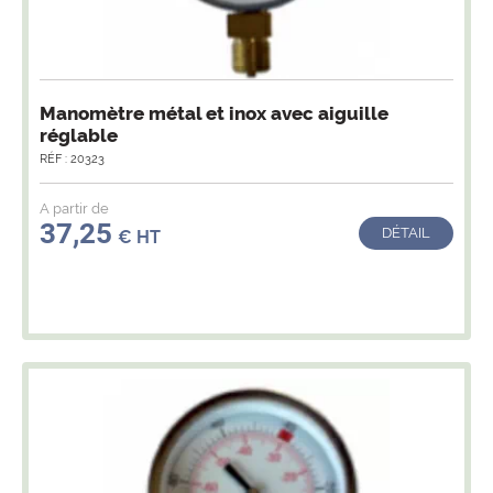
Manomètre métal et inox avec aiguille
réglable
RÉF : 20323
A partir de
37,25
DÉTAIL
€ HT