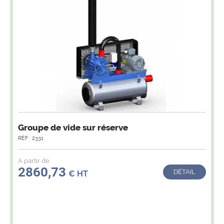
Groupe de vide sur réserve
RÉF : 2331
A partir de
2860,73
DÉTAIL
€ HT