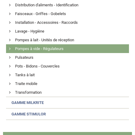
Distribution d'aliments - Identification
Faisceaux - Griffes - Gobelets
Installation - Accessoires - Raccords
Lavage - Hygiène
Pompes à lait - Unités de réception
Pompes à vide - Régulateurs
Pulsateurs
Pots - Bidons - Couvercles
Tanks à lait
Traite mobile
Transformation
GAMME MILKRITE
GAMME STIMULOR