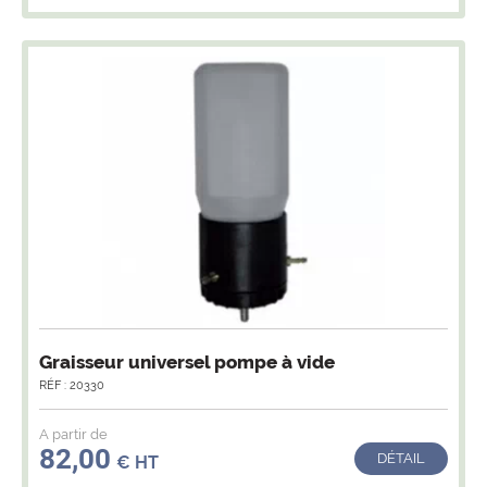
Graisseur universel pompe à vide
RÉF : 20330
A partir de
82,00
DÉTAIL
€ HT