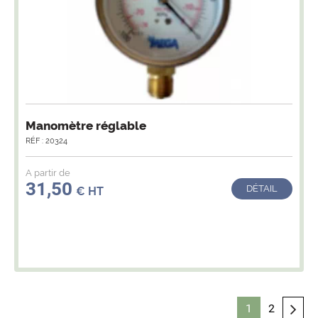
Manomètre réglable
RÉF : 20324
A partir de
31,50
DÉTAIL
€ HT
1
2