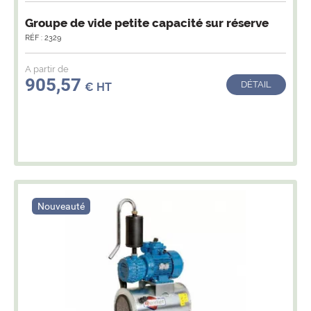
Groupe de vide petite capacité sur réserve
RÉF : 2329
A partir de
905,57
DÉTAIL
€ HT
Nouveauté