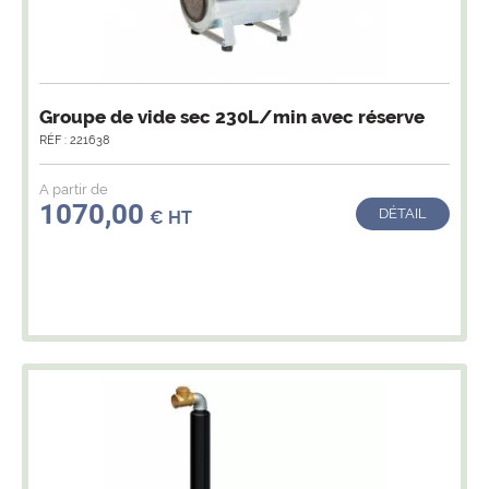
Groupe de vide sec 230L/min avec réserve
RÉF : 221638
A partir de
1070,00
DÉTAIL
€ HT