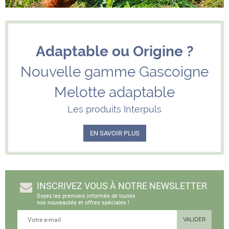
Adaptable ou Origine ?
Nouvelle gamme Gascoigne
Melotte adaptable
Les produits Interpuls
EN SAVOIR PLUS
INSCRIVEZ VOUS À NOTRE NEWSLETTER
Soyez les premiers informés de toutes
nos nouveautés et offres spéciales !