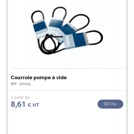
Courroie pompe à vide
RÉF : 220109
A partir de
8,61
DÉTAIL
€ HT