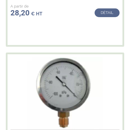
A partir de
28,20
DÉTAIL
€ HT