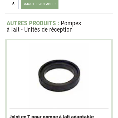
AJOUTER AU PANIER
AUTRES PRODUITS :
Pompes
à lait - Unités de réception
Accessoires électriques pour pompes à lait