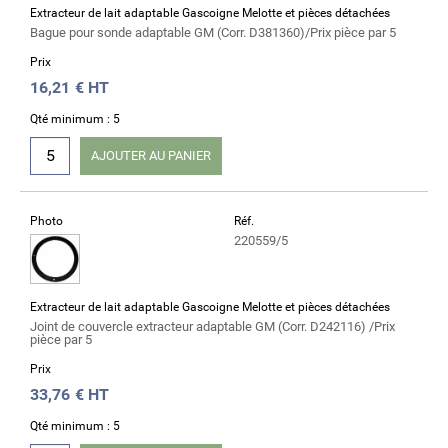
Extracteur de lait adaptable Gascoigne Melotte et pièces détachées
Bague pour sonde adaptable GM (Corr. D381360)/Prix pièce par 5
Prix
16,21
€ HT
Qté minimum : 5
AJOUTER AU PANIER
Photo
Réf.
220559/5
Extracteur de lait adaptable Gascoigne Melotte et pièces détachées
Joint de couvercle extracteur adaptable GM (Corr. D242116) /Prix
pièce par 5
Prix
33,76
€ HT
Qté minimum : 5