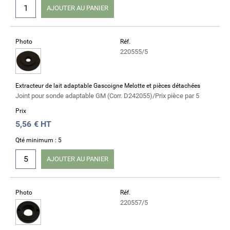
AJOUTER AU PANIER
Photo
Réf.
220555/5
Extracteur de lait adaptable Gascoigne Melotte et pièces détachées
Joint pour sonde adaptable GM (Corr. D242055)/Prix pièce par 5
Prix
5,56
€ HT
Qté minimum : 5
AJOUTER AU PANIER
Photo
Réf.
220557/5