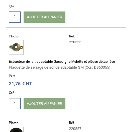
Qté
AJOUTER AU PANIER
Photo
Réf.
220556
Extracteur de lait adaptable Gascoigne Melotte et pièces détachées
Plaquette de serrage de sonde adaptable GM (Corr. D350055)
Prix
21,75
€ HT
Qté
AJOUTER AU PANIER
Photo
Réf.
220557