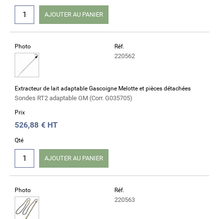
AJOUTER AU PANIER
Photo
Réf.
220562
Extracteur de lait adaptable Gascoigne Melotte et pièces détachées
Sondes RT2 adaptable GM (Corr. G035705)
Prix
526,88
€ HT
Qté
AJOUTER AU PANIER
Photo
Réf.
220563