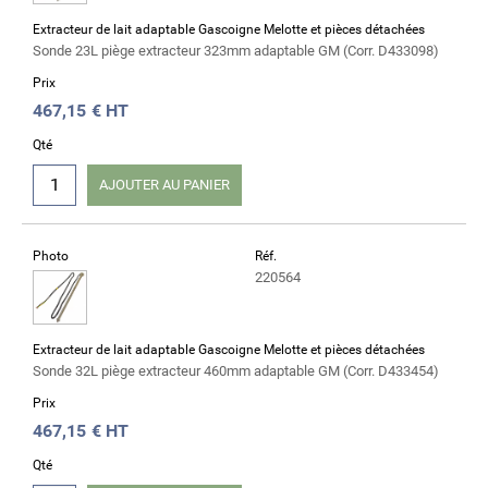
Extracteur de lait adaptable Gascoigne Melotte et pièces détachées
Sonde 23L piège extracteur 323mm adaptable GM (Corr. D433098)
Prix
467,15
€ HT
Qté
AJOUTER AU PANIER
Photo
Réf.
220564
Extracteur de lait adaptable Gascoigne Melotte et pièces détachées
Sonde 32L piège extracteur 460mm adaptable GM (Corr. D433454)
Prix
467,15
€ HT
Qté