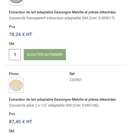
Extracteur de lait adaptable Gascoigne Melotte et pièces détachées
Couvercle transparent extracteur adaptable GM (Corr. D385017)
Prix
78,24
€ HT
Qté
AJOUTER AU PANIER
Photo
Réf.
220561
Extracteur de lait adaptable Gascoigne Melotte et pièces détachées
Couvercle plexi 2 x 1/2'' adaptable GM (Corr. D385146)
Prix
87,45
€ HT
Qté