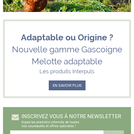
Adaptable ou Origine ?
Nouvelle gamme Gascoigne
Melotte adaptable
Les produits Interpuls
EN SAVOIR PLUS
INSCRIVEZ VOUS À NOTRE NEWSLETTER
Soyez les premiers informés de toutes
nos nouveautés et offres spéciales !