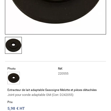
Photo
Réf.
220555
Extracteur de lait adaptable Gascoigne Melotte et pièces détachées
Joint pour sonde adaptable GM (Corr. D242055)
Prix
5,98
€ HT