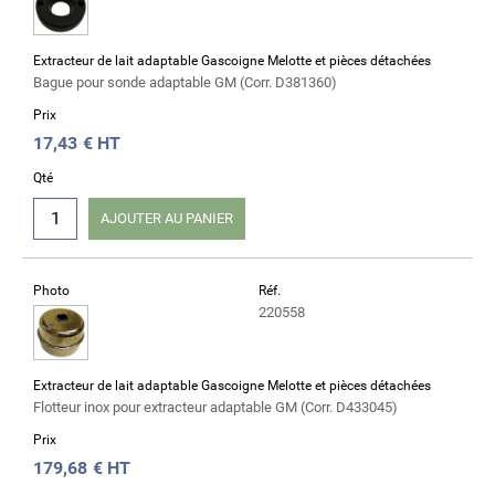
Extracteur de lait adaptable Gascoigne Melotte et pièces détachées
Bague pour sonde adaptable GM (Corr. D381360)
Prix
17,43
€ HT
Qté
AJOUTER AU PANIER
Photo
Réf.
220558
Extracteur de lait adaptable Gascoigne Melotte et pièces détachées
Flotteur inox pour extracteur adaptable GM (Corr. D433045)
Prix
179,68
€ HT