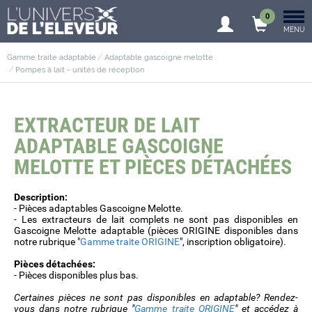
0
MENU
Gamme traite adaptable
Adaptable gascoigne melotte
Pompes à lait - unités de réception
EXTRACTEUR DE LAIT
ADAPTABLE GASCOIGNE
MELOTTE ET PIÈCES DÉTACHÉES
Description:
- Pièces adaptables Gascoigne Melotte.
- Les extracteurs de lait complets ne sont pas disponibles en
Gascoigne Melotte adaptable (pièces ORIGINE disponibles dans
notre rubrique "
Gamme traite ORIGINE
", inscription obligatoire).
Pièces détachées:
- Pièces disponibles plus bas.
Certaines pièces ne sont pas disponibles en adaptable? Rendez-
vous dans notre rubrique "
Gamme traite ORIGINE
" et accédez à