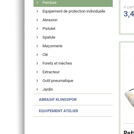
Peinture
A part
Equipement de protection individuelle
3,
Abrasion
Pistolet
Spatule
Maçonnerie
Clé
Forets et mèches
Extracteur
Outil pneumatique
Jardin
ABRASIF KLINGSPOR
EQUIPEMENT ATELIER
Pat