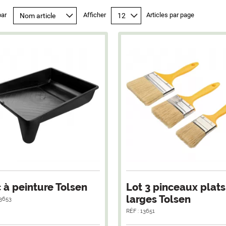
par
Afficher
Articles par page
 à peinture Tolsen
Lot 3 pinceaux plats
larges Tolsen
13653
RÉF : 13651