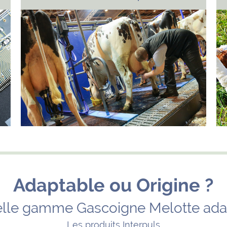
Adaptable ou Origine ?
lle gamme Gascoigne Melotte ada
Les produits Interpuls