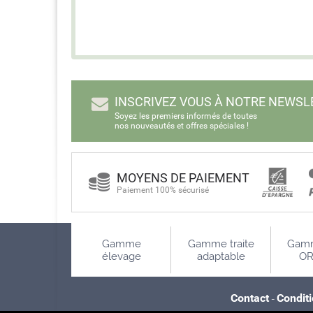
INSCRIVEZ VOUS À NOTRE NEWSL
Soyez les premiers informés de toutes
nos nouveautés et offres spéciales !
MOYENS DE PAIEMENT
Paiement 100% sécurisé
Gamme
Gamme traite
Gamm
élevage
adaptable
OR
Contact
Condit
-