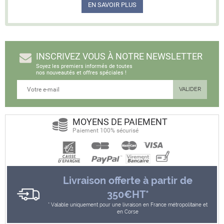
EN SAVOIR PLUS
INSCRIVEZ VOUS À NOTRE NEWSLETTER
Soyez les premiers informés de toutes
nos nouveautés et offres spéciales !
MOYENS DE PAIEMENT
Paiement 100% sécurisé
Livraison offerte à partir de
350€HT*
Valable uniquement pour une livraison en France métropolitaine et
en Corse