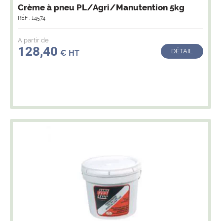
Crème à pneu PL/Agri/Manutention 5kg
RÉF : 14574
A partir de
128,40
DÉTAIL
€ HT