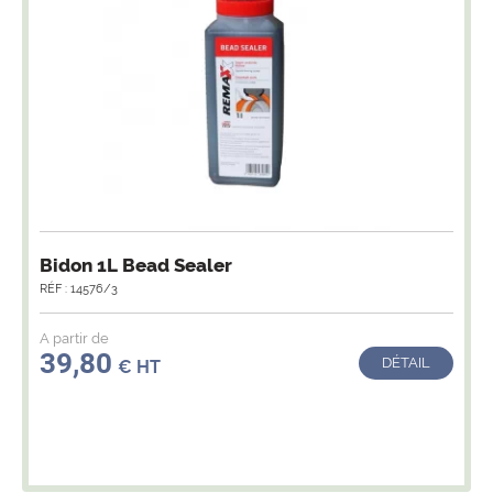
Bidon 1L Bead Sealer
RÉF : 14576/3
A partir de
39,80
DÉTAIL
€ HT