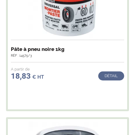
Pâte à pneu noire 1kg
RÉF : 14575/3
A partir de
18,83
DÉTAIL
€ HT