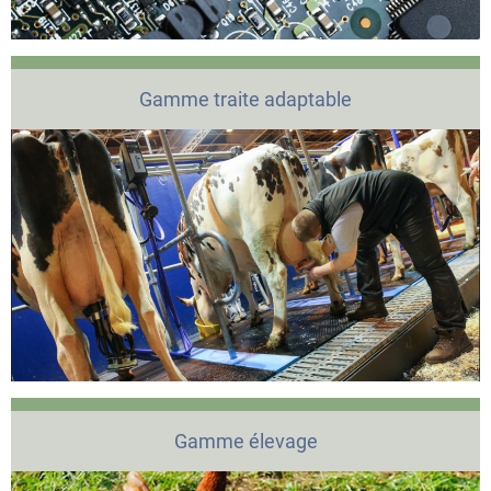
Gamme traite adaptable
Gamme élevage