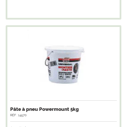
Pâte à pneu Powermount 5kg
RÉF : 14570