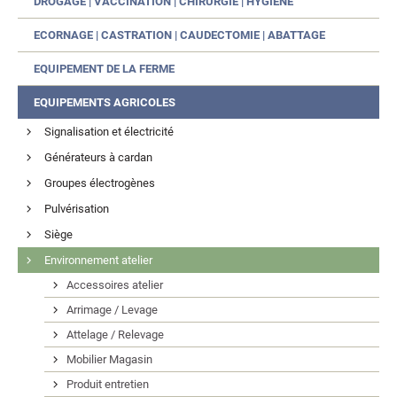
DROGAGE | VACCINATION | CHIRURGIE | HYGIÈNE
ECORNAGE | CASTRATION | CAUDECTOMIE | ABATTAGE
EQUIPEMENT DE LA FERME
EQUIPEMENTS AGRICOLES
Signalisation et électricité
Générateurs à cardan
Groupes électrogènes
Pulvérisation
Siège
Environnement atelier
Accessoires atelier
Arrimage / Levage
Attelage / Relevage
Mobilier Magasin
Produit entretien