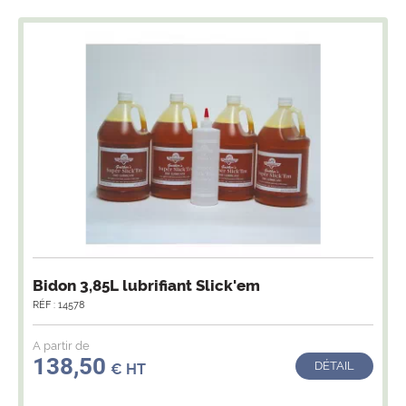
Bidon 3,85L lubrifiant Slick'em
RÉF : 14578
A partir de
138,50
DÉTAIL
€ HT