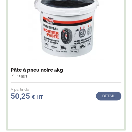
Pâte à pneu noire 5kg
RÉF : 14573
A partir de
50,25
DÉTAIL
€ HT