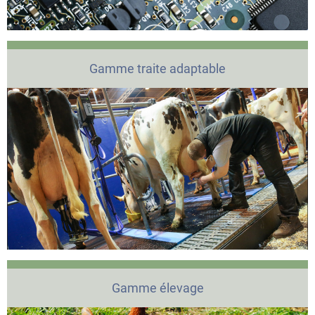
Gamme traite adaptable
Gamme élevage