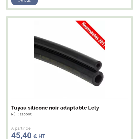
DÉTAIL
Tuyau silicone noir adaptable Lely
RÉF : 220006
A partir de
45,40
€ HT