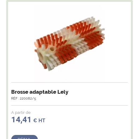
Brosse adaptable Lely
RÉF : 220082/5
A partir de
14,41
€ HT