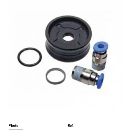
Photo
Réf.