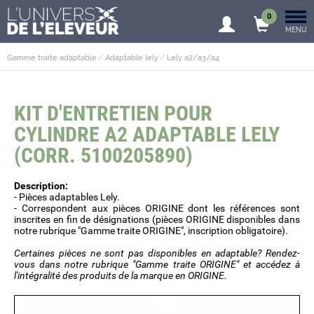
0
MENU
Gamme traite adaptable
Adaptable lely
Lely a2/a3/a4
KIT D'ENTRETIEN POUR
CYLINDRE A2 ADAPTABLE LELY
(CORR. 5100205890)
Description:
- Pièces adaptables Lely.
- Correspondent aux pièces ORIGINE dont les références sont
inscrites en fin de désignations (pièces ORIGINE disponibles dans
notre rubrique "Gamme traite ORIGINE", inscription obligatoire).
Certaines pièces ne sont pas disponibles en adaptable? Rendez-
vous dans notre rubrique "Gamme traite ORIGINE" et accédez à
l'intégralité des produits de la marque en ORIGINE.