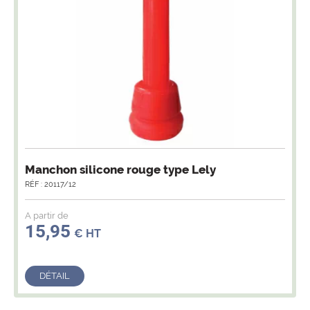
Manchon silicone rouge type Lely
RÉF : 20117/12
A partir de
15,95
€ HT
DÉTAIL