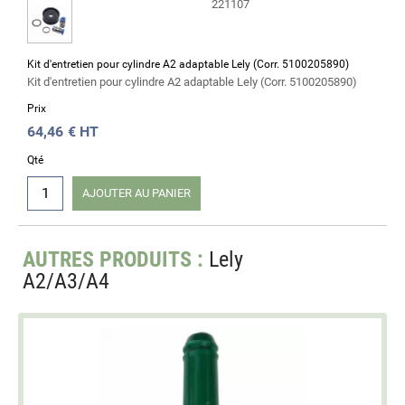
221107
Kit d'entretien pour cylindre A2 adaptable Lely (Corr. 5100205890)
Kit d'entretien pour cylindre A2 adaptable Lely (Corr. 5100205890)
Prix
64,46
€ HT
Qté
AJOUTER AU PANIER
AUTRES PRODUITS :
Lely
A2/A3/A4