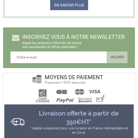
EN SAVOIR PLUS
INSCRIVEZ VOUS À NOTRE NEWSLETTER
Soyez les premiers informés de toutes
nos nouveautés et offres spéciales !
MOYENS DE PAIEMENT
Paiement 100% sécurisé
Livraison offerte à partir de
350€HT*
Valable uniquement pour une livraison en France métropolitaine et
en Corse