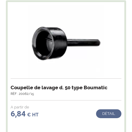
Coupelle de lavage d. 50 type Boumatic
RÉF : 20062/15
A partir de
6,84
DÉTAIL
€ HT