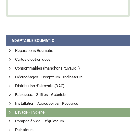
ADAPTABLE BOUMATIC
Réparations Boumatic
Cartes électroniques
Consommables (manchons, tuyaux...)
Décrochages - Compteurs - Indicateurs
Distribution d'aliments (DAC)
Faisceaux - Griffes - Gobelets
Installation - Accessoires - Raccords
Lavage - Hygiène
Pompes à vide - Régulateurs
Pulsateurs