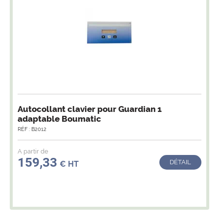
Autocollant clavier pour Guardian 1
adaptable Boumatic
RÉF : B2012
A partir de
159,33
DÉTAIL
€ HT