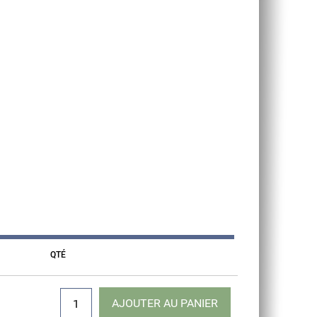
QTÉ
AJOUTER AU PANIER