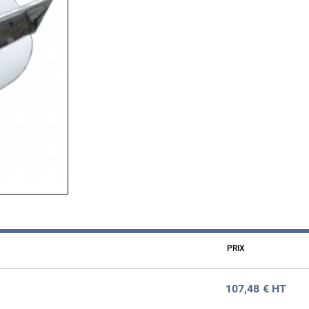
PRIX
107,48
€ HT