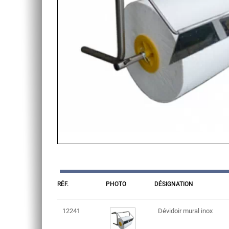
RÉF.
PHOTO
DÉSIGNATION
12241
Dévidoir mural inox