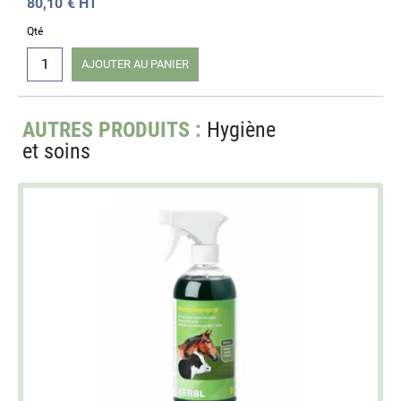
80,10
€ HT
Qté
AJOUTER AU PANIER
AUTRES PRODUITS :
Hygiène
et soins