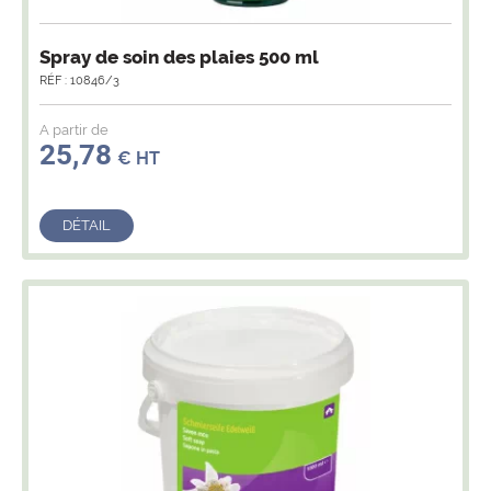
Spray de soin des plaies 500 ml
RÉF : 10846/3
A partir de
25,78
€ HT
DÉTAIL