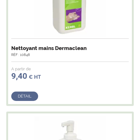
Nettoyant mains Dermaclean
RÉF : 10848
A partir de
9,40
€ HT
DÉTAIL