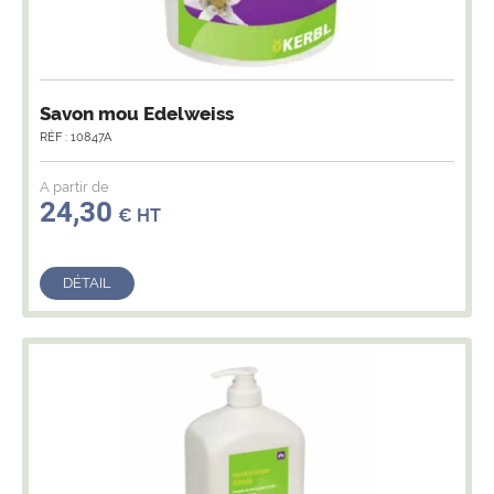
Savon mou Edelweiss
RÉF : 10847A
A partir de
24,30
€ HT
DÉTAIL