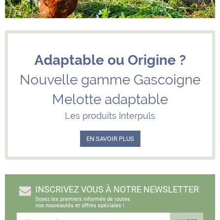
Adaptable ou Origine ?
Nouvelle gamme Gascoigne
Melotte adaptable
Les produits Interpuls
EN SAVOIR PLUS
INSCRIVEZ VOUS À NOTRE NEWSLETTER
Soyez les premiers informés de toutes
nos nouveautés et offres spéciales !