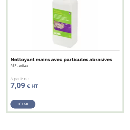
Nettoyant mains avec particules abrasives
RÉF : 10849
A partir de
7,09
€ HT
DÉTAIL