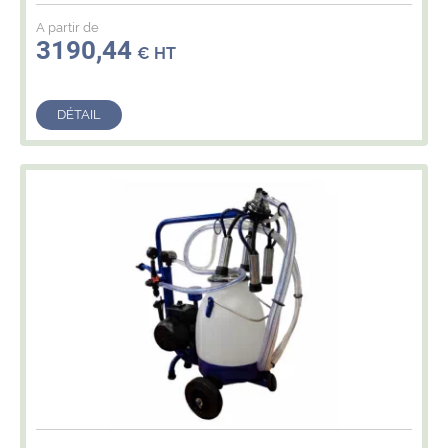
A partir de
3190,44
€ HT
DÉTAIL