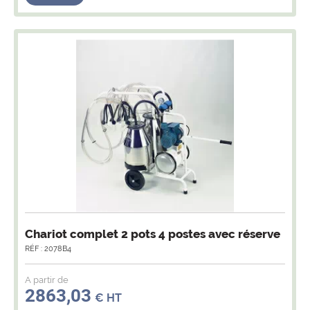
Chariot complet 2 pots 4 postes avec réserve
RÉF : 2078B4
A partir de
2863,03
€ HT