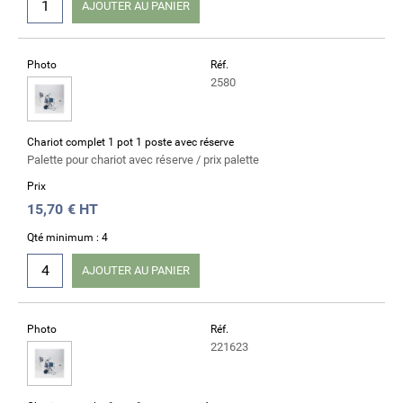
AJOUTER AU PANIER
Photo
Réf.
2580
Chariot complet 1 pot 1 poste avec réserve
Palette pour chariot avec réserve / prix palette
Prix
15,70
€ HT
Qté minimum : 4
AJOUTER AU PANIER
Photo
Réf.
221623