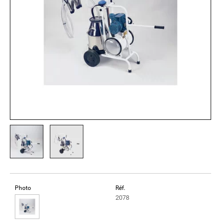
Photo
Réf.
2078