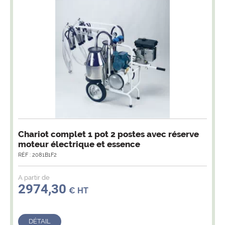
Chariot complet 1 pot 2 postes avec réserve
moteur électrique et essence
RÉF : 2081B1F2
A partir de
2974,30
€ HT
DÉTAIL