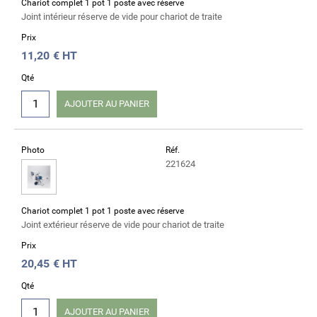
Chariot complet 1 pot 1 poste avec réserve
Joint intérieur réserve de vide pour chariot de traite
Prix
11,20
€ HT
Qté
AJOUTER AU PANIER
Photo
Réf.
221624
Chariot complet 1 pot 1 poste avec réserve
Joint extérieur réserve de vide pour chariot de traite
Prix
20,45
€ HT
Qté
AJOUTER AU PANIER