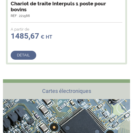
Chariot de traite Interpuls 1 poste pour
bovins
RÉF : 221566
A partir de
1485,67
€ HT
DÉTAIL
Cartes électroniques