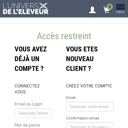
0
MENU
Accès restreint
VOUS AVEZ
VOUS ETES
DÉJÀ UN
NOUVEAU
COMPTE ?
CLIENT ?
CONNECTEZ
CRÉEZ VOTRE COMPTE
VOUS
Email
Email ou Login
Confirmation email
Mot de passe