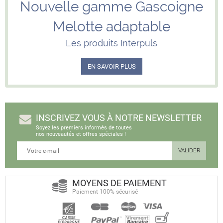
Nouvelle gamme Gascoigne
Melotte adaptable
Les produits Interpuls
EN SAVOIR PLUS
INSCRIVEZ VOUS À NOTRE NEWSLETTER
Soyez les premiers informés de toutes
nos nouveautés et offres spéciales !
MOYENS DE PAIEMENT
Paiement 100% sécurisé